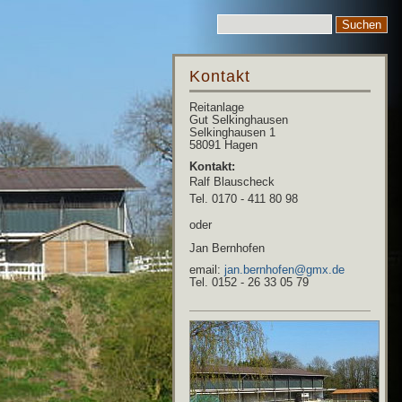
Kontakt
Reitanlage
Gut Selkinghausen
Selkinghausen 1
58091 Hagen
Kontakt:
Ralf Blauscheck
Tel. 0170 - 411 80 98
oder
Jan Bernhofen
email:
jan.bernhofen@gmx.de
Tel. 0152 - 26 33 05 79