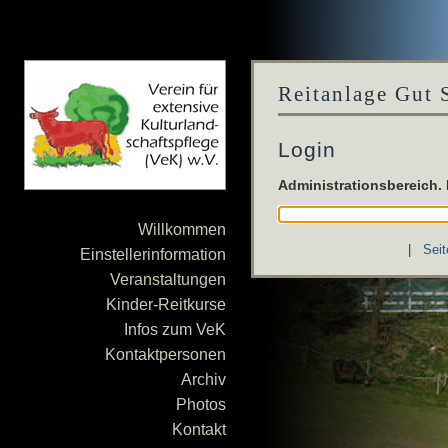
Reitanlage Gut 
Login
Administrationsbereich.
Willkommen
|
Seit
Einstellerinformation
Veranstaltungen
Kinder-Reitkurse
Infos zum VeK
Kontaktpersonen
Archiv
Photos
Kontakt